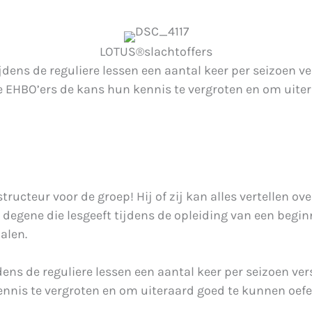
LOTUS®slachtoffers
dens de reguliere lessen een aantal keer per seizoen ve
 EHBO’ers de kans hun kennis te vergroten en om uite
ructeur voor de groep! Hij of zij kan alles vertellen ov
 degene die lesgeeft tijdens de opleiding van een begi
alen.
ns de reguliere lessen een aantal keer per seizoen ver
nis te vergroten en om uiteraard goed te kunnen oefen