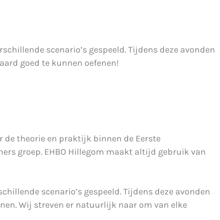
rschillende scenario’s gespeeld. Tijdens deze avonden
raard goed te kunnen oefenen!
er de theorie en praktijk binnen de Eerste
nners groep. EHBO Hillegom maakt altijd gebruik van
schillende scenario’s gespeeld. Tijdens deze avonden
en. Wij streven er natuurlijk naar om van elke