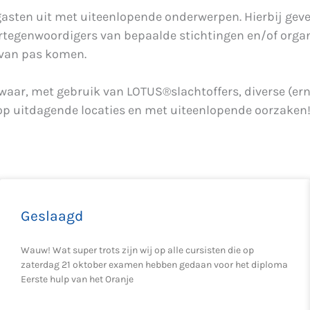
asten uit met uiteenlopende onderwerpen. Hierbij geven
rtegenwoordigers van bepaalde stichtingen en/of organi
 van pas komen.
waar, met gebruik van LOTUS®slachtoffers, diverse (er
 op uitdagende locaties en met uiteenlopende oorzaken
Geslaagd
Wauw! Wat super trots zijn wij op alle cursisten die op
zaterdag 21 oktober examen hebben gedaan voor het diploma
Eerste hulp van het Oranje