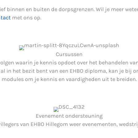
tief binnen en buiten de dorpsgrenzen. Wil je meer wet
tact
met ons op.
Cursussen
g volgen waarin je kennis opdoet over het behandelen v
 in het bezit bent van een EHBO diploma, kan je bij on
modules om je kennis en vaardigheden uit te breiden.
Evenement ondersteuning
willegers van EHBO Hillegom weer evenementen, wedstri