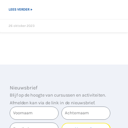
LEES VERDER »
26 oktober 2023
Nieuwsbrief
Blijf op de hoogte van cursussen en activiteiten.
Afmelden kan via de link in de nieuwsbrief.
Voornaam
Achternaam
Email