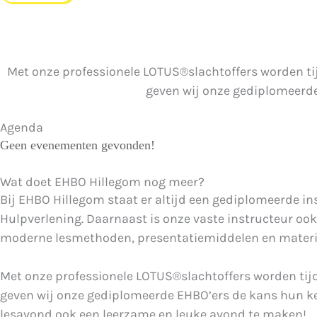
Met onze professionele LOTUS®slachtoffers worden tij
geven wij onze gediplomeerde
Agenda
Geen evenementen gevonden!
Wat doet EHBO Hillegom nog meer?
Bij EHBO Hillegom staat er altijd een gediplomeerde inst
Hulpverlening. Daarnaast is onze vaste instructeur ook
moderne lesmethoden, presentatiemiddelen en materi
Met onze professionele LOTUS®slachtoffers worden tijde
geven wij onze gediplomeerde EHBO’ers de kans hun ken
lesavond ook een leerzame en leuke avond te maken!