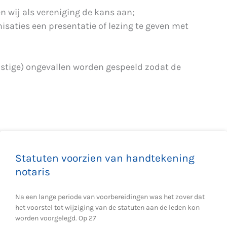
 wij als vereniging de kans aan;
saties een presentatie of lezing te geven met
nstige) ongevallen worden gespeeld zodat de
!
Statuten voorzien van handtekening
notaris
Na een lange periode van voorbereidingen was het zover dat
het voorstel tot wijziging van de statuten aan de leden kon
worden voorgelegd. Op 27