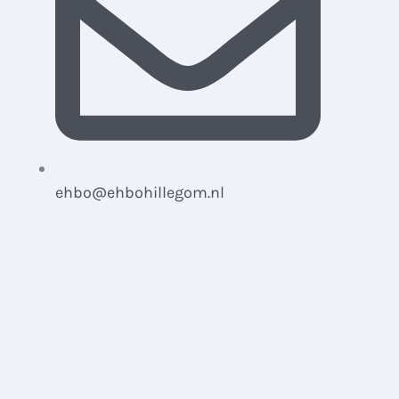
ehbo@ehbohillegom.nl