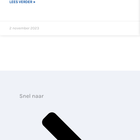
LEES VERDER »
2 november 2023
Snel naar