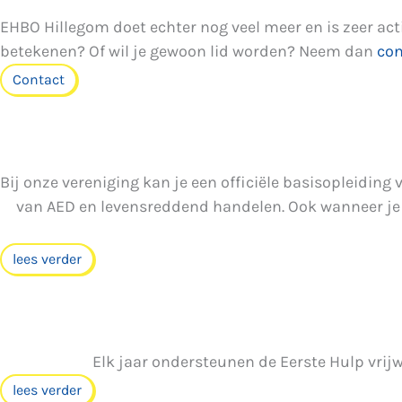
EHBO Hillegom doet echter nog veel meer en is zeer ac
betekenen? Of wil je gewoon lid worden? Neem dan
con
Contact
Bij onze vereniging kan je een officiële basisopleidin
van AED en levensreddend handelen. Ook wanneer je al
lees verder
Elk jaar ondersteunen de Eerste Hulp vrij
lees verder